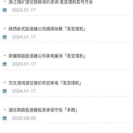
浙江煤矿道岔规格询价咨询 圣亚煤机型号齐全
2024.01.17
陕西卧式扳道器公司值得信赖「圣亚煤机」
2024.01.17
新疆铁路扳道器公司来电垂询「圣亚煤机」
2024.01.17
交叉渡线道岔报价欢迎来电「圣亚煤机」
2024.01.17
湖北铁路扳道器批发承诺守信「多图」
2022.08.03