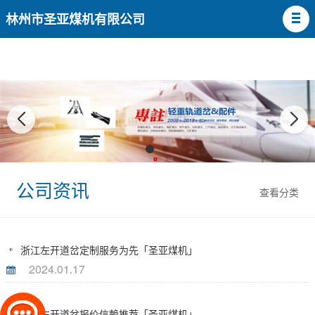
林州市圣亚煤机有限公司
公司资讯
查看分类
浙江左开道岔定制服务为先「圣亚煤机」
2024.01.17
天津左开道岔报价信赖推荐「圣亚煤机」