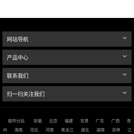
网站导航
产品中心
联系我们
扫一扫关注我们
城市分站
安徽
北京
福建
甘肃
广东
广西
贵
州
海南
河北
河南
黑龙江
湖北
湖南
吉林
江