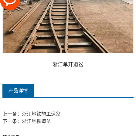
浙江单开道岔
产品详情
上一条：
浙江地铁施工道岔
下一条：
浙江地铁道岔